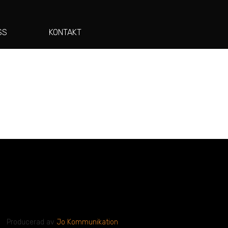
SS
KONTAKT
Producerad av
Jo Kommunikation