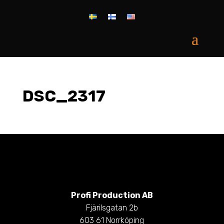
DSC_2317
Profi Production AB
Fjärilsgatan 2b
603 61 Norrköping