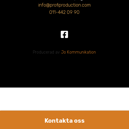
info@profiproduction.com
011-442 09 90
Producerad av
Jo Kommunikation
Kontakta oss