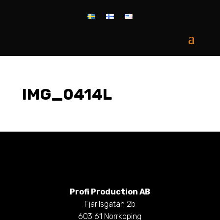
IMG_0414L
Profi Production AB
Fjärilsgatan 2b
603 61 Norrköping