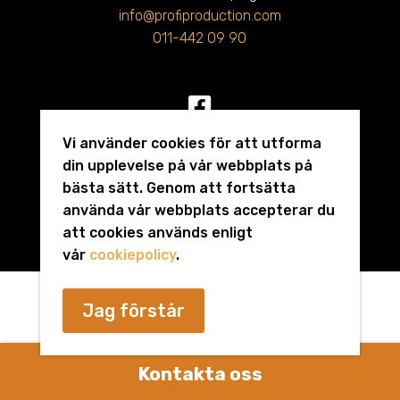
info@profiproduction.com
011-442 09 90
Vi använder cookies för att utforma
Producerad av
Jo Kommunikation
din upplevelse på vår webbplats på
bästa sätt. Genom att fortsätta
använda vår webbplats accepterar du
att cookies används enligt
vår
cookiepolicy
.
Jag förstår
Kontakta oss